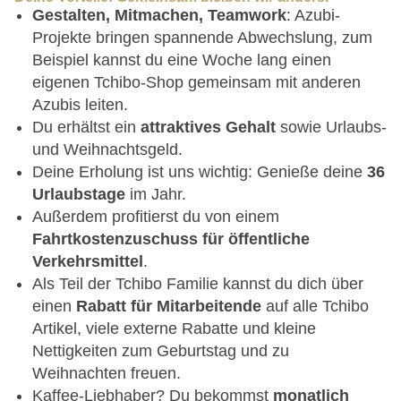
Gestalten, Mitmachen, Teamwork
: Azubi-
Projekte bringen spannende Abwechslung, zum
Beispiel kannst du eine Woche lang einen
eigenen Tchibo-Shop gemeinsam mit anderen
Azubis leiten.
Du erhältst ein
attraktives Gehalt
sowie Urlaubs-
und Weihnachtsgeld.
Deine Erholung ist uns wichtig: Genieße deine
36
Urlaubstage
im Jahr.
Außerdem profitierst du von einem
Fahrtkostenzuschuss für öffentliche
Verkehrsmittel
.
Als Teil der Tchibo Familie kannst du dich über
einen
Rabatt für Mitarbeitende
auf alle Tchibo
Artikel, viele externe Rabatte und kleine
Nettigkeiten zum Geburtstag und zu
Weihnachten freuen.
Kaffee-Liebhaber? Du bekommst
monatlich