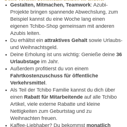
Gestalten, Mitmachen, Teamwork
: Azubi-
Projekte bringen spannende Abwechslung, zum
Beispiel kannst du eine Woche lang einen
eigenen Tchibo-Shop gemeinsam mit anderen
Azubis leiten.
Du erhältst ein
attraktives Gehalt
sowie Urlaubs-
und Weihnachtsgeld.
Deine Erholung ist uns wichtig: Genieße deine
36
Urlaubstage
im Jahr.
Außerdem profitierst du von einem
Fahrtkostenzuschuss für öffentliche
Verkehrsmittel
.
Als Teil der Tchibo Familie kannst du dich über
einen
Rabatt für Mitarbeitende
auf alle Tchibo
Artikel, viele externe Rabatte und kleine
Nettigkeiten zum Geburtstag und zu
Weihnachten freuen.
Kaffee-Liebhaber? Du bekommst
monatlich