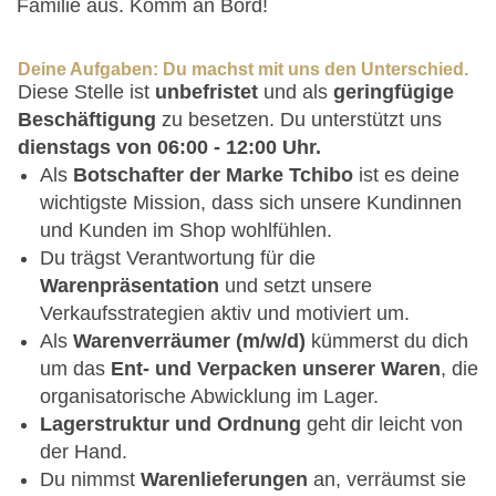
Familie aus. Komm an Bord!
Deine Aufgaben: Du machst mit uns den Unterschied.
Diese Stelle ist
unbefristet
und als
geringfügige
Beschäftigung
zu besetzen. Du unterstützt uns
dienstags von 06:00 - 12:00 Uhr.
Als
Botschafter der Marke Tchibo
ist es deine
wichtigste Mission, dass sich unsere Kundinnen
und Kunden im Shop wohlfühlen.
Du trägst Verantwortung für die
Warenpräsentation
und setzt unsere
Verkaufsstrategien aktiv und motiviert um.
Als
Warenverräumer (m/w/d)
kümmerst du dich
um das
Ent- und Verpacken unserer Waren
, die
organisatorische Abwicklung im Lager.
Lagerstruktur und Ordnung
geht dir leicht von
der Hand.
Du nimmst
Warenlieferungen
an, verräumst sie