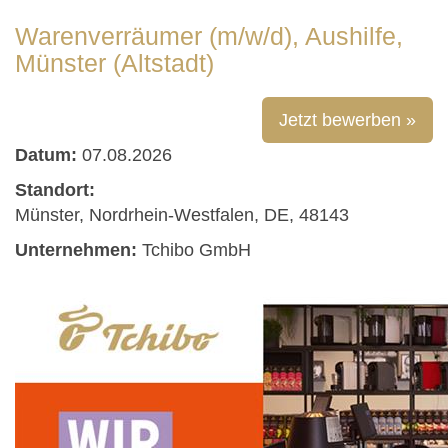
Warenverräumer (m/w/d), Aushilfe,
Münster (Altstadt)
Jetzt bewerben »
Datum:
07.08.2026
Standort:
Münster, Nordrhein-Westfalen, DE, 48143
Unternehmen:
Tchibo GmbH