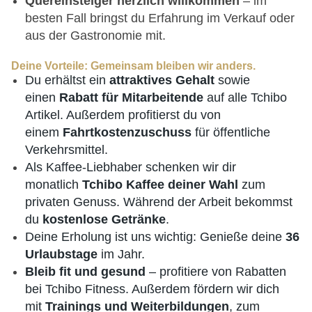
Quereinsteiger herzlich willkommen
– im
besten Fall bringst du Erfahrung im Verkauf oder
aus der Gastronomie mit.
Deine Vorteile: Gemeinsam bleiben wir anders.
Du erhältst ein
attraktives Gehalt
sowie
einen
Rabatt für Mitarbeitende
auf alle Tchibo
Artikel. Außerdem profitierst du von
einem
Fahrtkostenzuschuss
für öffentliche
Verkehrsmittel.
Als Kaffee-Liebhaber schenken wir dir
monatlich
Tchibo Kaffee deiner Wahl
zum
privaten Genuss. Während der Arbeit bekommst
du
kostenlose Getränke
.
Deine Erholung ist uns wichtig: Genieße deine
36
Urlaubstage
im Jahr.
Bleib fit und gesund
– profitiere von Rabatten
bei Tchibo Fitness. Außerdem fördern wir dich
mit
Trainings und Weiterbildungen
, zum