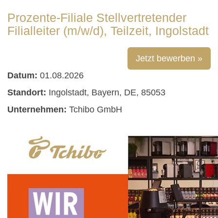
Prozente-Filiale Stellvertretender
Filialleiter (m/w/d), Teilzeit, Ingolstadt
Jetzt bewerben »
Datum:
01.08.2026
Standort:
Ingolstadt, Bayern, DE, 85053
Unternehmen:
Tchibo GmbH