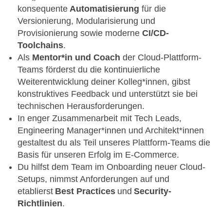
konsequente
Automatisierung
für die
Versionierung, Modularisierung und
Provisionierung sowie moderne
CI/CD-
Toolchains
.
Als
Mentor*in und Coach
der Cloud-Plattform-
Teams förderst du die kontinuierliche
Weiterentwicklung deiner Kolleg*innen, gibst
konstruktives Feedback und unterstützt sie bei
technischen Herausforderungen.
In enger Zusammenarbeit mit Tech Leads,
Engineering Manager*innen und Architekt*innen
gestaltest du als Teil unseres Plattform-Teams die
Basis für unseren Erfolg im E-Commerce.
Du hilfst dem Team im Onboarding neuer Cloud-
Setups, nimmst Anforderungen auf und
etablierst
Best Practices
und
Security-
Richtlinien
.