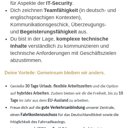
für Aspekte der
IT-Security
.
Dich zeichnen
Teamfähigkeit
(in deutsch- und
englischsprachigen Kontexten),
Kommunikationsgeschick, Überzeugungs-
und
Begeisterungsfähigkeit
aus.
Du bist in der Lage,
komplexe technische
Inhalte
verständlich zu kommunizieren und
technische Anforderungen mit Geschäftszielen
abzustimmen.
Deine Vorteile: Gemeinsam bleiben wir anders.
Genieße
30 Tage Urlaub
,
flexible Arbeitszeiten
und die Option
auf
hybrides Arbeiten
. Zudem bieten wir dir die Freiheit, bis zu
10
Tage
im Jahr aus dem
EU-Ausland
zu arbeiten.
Freue dich auf die
gute Verkehrsanbindung
unserer Zentrale,
einen
Fahrtkostenzuschuss
für das Deutschlandticket sowie die
Möglichkeit des Fahrradleasings.