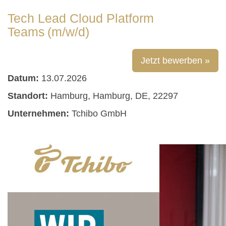
Tech Lead Cloud Platform
Teams (m/w/d)
Jetzt bewerben »
Datum:
13.07.2026
Standort:
Hamburg, Hamburg, DE, 22297
Unternehmen:
Tchibo GmbH