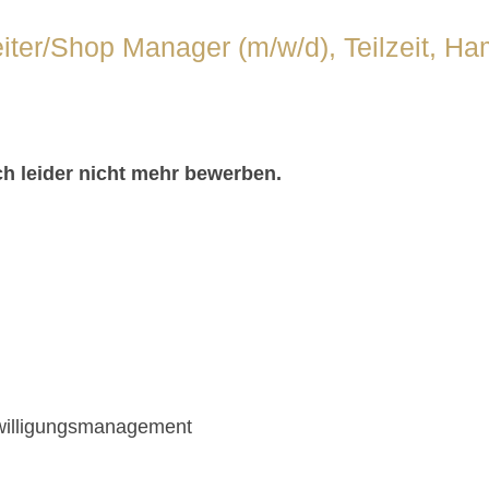
lleiter/Shop Manager (m/w/d), Teilzeit, 
ch leider nicht mehr bewerben.
willigungsmanagement