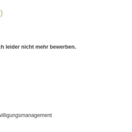
)
ch leider nicht mehr bewerben.
willigungsmanagement