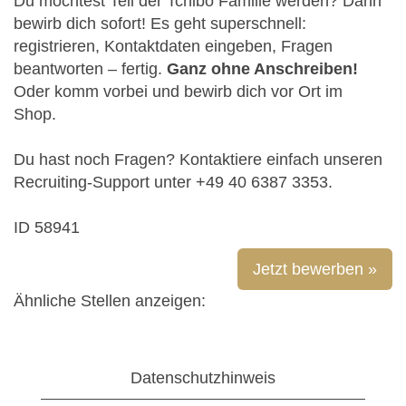
Du möchtest Teil der Tchibo Familie werden? Dann
bewirb dich sofort! Es geht superschnell:
registrieren, Kontaktdaten eingeben, Fragen
beantworten – fertig.
Ganz ohne Anschreiben!
Oder komm vorbei und bewirb dich vor Ort im
Shop.
Du hast noch Fragen? Kontaktiere einfach unseren
Recruiting-Support unter +49 40 6387 3353.
ID 58941
Jetzt bewerben »
Ähnliche Stellen anzeigen:
Datenschutzhinweis