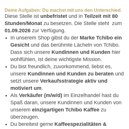
Deine Aufgaben: Du machst mit uns den Unterschied.
Diese Stelle ist
unbefristet
und in
Teilzeit mit 80
Stunden/Monat
zu besetzen. Die Stelle steht zum
01.09.2026
zur Verfügung.
In unserem Shop gibst du der
Marke Tchibo ein
Gesicht
und das berühmte Lächeln von Tchibo.
Dass sich unsere
Kundinnen und Kunden
hier
wohlfühlen, ist deine wichtigste Mission.
Du bist freundlich, zuvorkommend, liebst es,
unsere
Kundinnen und Kunden zu beraten
und
setzt unsere
Verkaufsstrategie aktiv und
motiviert um
.
Als
Verkäufer (m/w/d)
im Einzelhandel hast du
Spaß daran, unsere Kundinnen und Kunden von
unserem
einzigartigen Tchibo Kaffee
zu
überzeugen.
Du bereitest gerne
Kaffeespezialitäten &