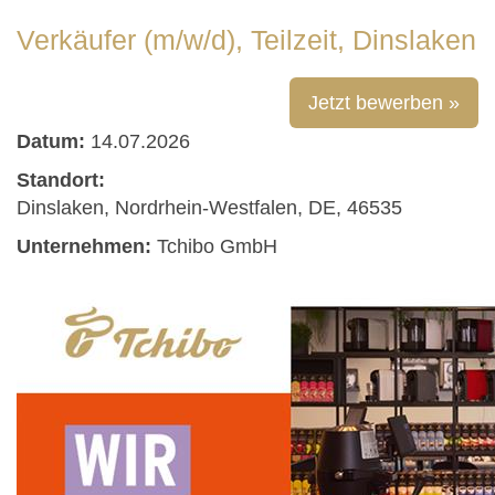
Verkäufer (m/w/d), Teilzeit, Dinslaken
Jetzt bewerben »
Datum:
14.07.2026
Standort:
Dinslaken, Nordrhein-Westfalen, DE, 46535
Unternehmen:
Tchibo GmbH