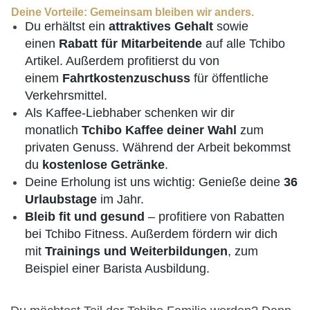
Deine Vorteile: Gemeinsam bleiben wir anders.
Du erhältst ein
attraktives Gehalt
sowie
einen
Rabatt für Mitarbeitende
auf alle Tchibo
Artikel. Außerdem profitierst du von
einem
Fahrtkostenzuschuss
für öffentliche
Verkehrsmittel.
Als Kaffee-Liebhaber schenken wir dir
monatlich
Tchibo Kaffee deiner Wahl
zum
privaten Genuss. Während der Arbeit bekommst
du
kostenlose Getränke
.
Deine Erholung ist uns wichtig: Genieße deine
36
Urlaubstage
im Jahr.
Bleib fit und gesund
– profitiere von Rabatten
bei Tchibo Fitness. Außerdem fördern wir dich
mit
Trainings und Weiterbildungen
, zum
Beispiel einer Barista Ausbildung.