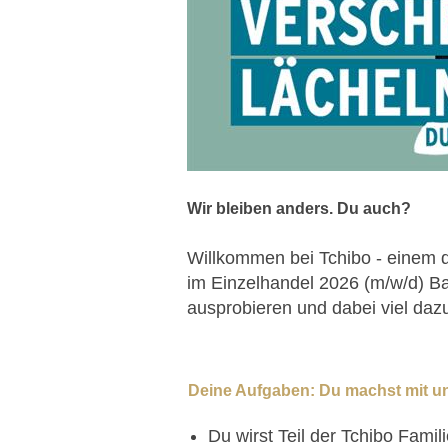
Wir bleiben anders. Du auch?
Willkommen bei Tchibo - einem
im Einzelhandel 2026 (m/w/d) B
ausprobieren und dabei viel dazul
Deine Aufgaben: Du machst mit u
Du wirst Teil der Tchibo Fam