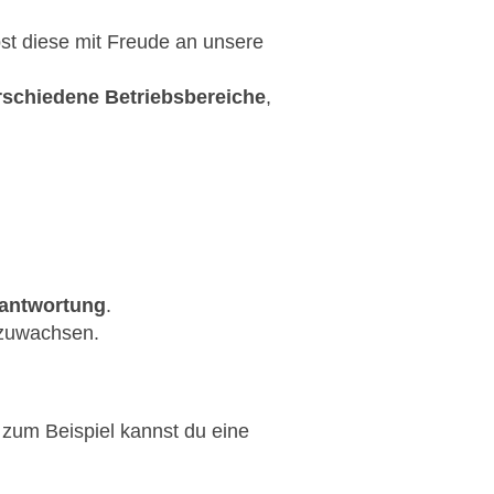
bst diese mit Freude an unsere
rschiedene Betriebsbereiche
,
antwortung
.
szuwachsen.
zum Beispiel kannst du eine