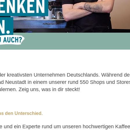
 der kreativsten Unternehmen Deutschlands. Während d
ad Neustadt in einem unserer rund 550 Shops und Store
ernen. Zeig uns, was in dir steckt!
ns den Unterschied.
ilie und ein Experte rund um unseren hochwertigen Kaff