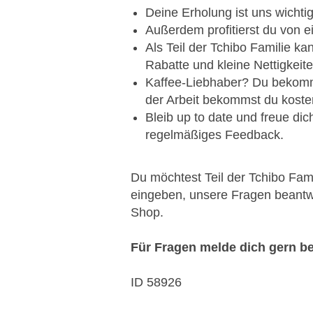
Deine Erholung ist uns wicht
Außerdem profitierst du von 
Als Teil der Tchibo Familie ka
Rabatte und kleine Nettigkei
Kaffee-Liebhaber? Du beko
der Arbeit bekommst du koste
Bleib up to date und freue dic
regelmäßiges Feedback.
Du möchtest Teil der Tchibo Fami
eingeben, unsere Fragen beantwo
Shop.
Für Fragen melde dich gern be
ID 58926