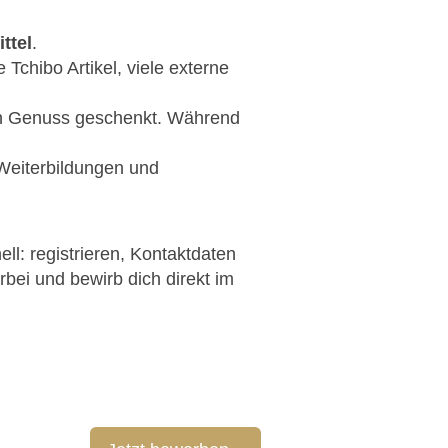
ttel
.
e Tchibo Artikel, viele externe
n Genuss geschenkt. Während
Weiterbildungen und
ll: registrieren, Kontaktdaten
ei und bewirb dich direkt im